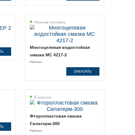
Наличие уточняйте
Многоцелевая водостойкая
ТЬ
смазка МС 4217-2
Рейтинг:
ЗАКАЗАТЬ
В наличии
Фторопластовая смазка
Силатерм-300
ТЬ
Рейтинг: