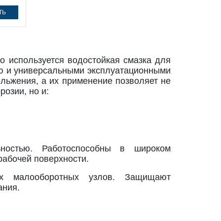
ТЬ
о используется водостойкая смазка для
ю и универсальными эксплуатационными
ольжения, а их применение позволяет не
озии, но и:
льностью. Работоспособны в широком
рабочей поверхности.
ых малооборотных узлов. Защищают
ания.