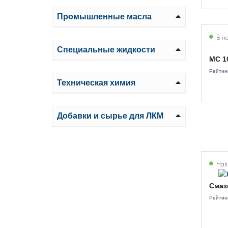
Промышленные масла
В н
Специальные жидкости
МС 1
Рейтин
Техническая химия
Добавки и сырье для ЛКМ
Нали
Смаз
Рейтин