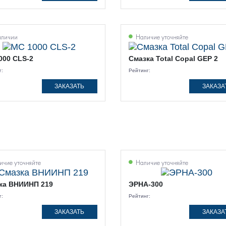
аличии
Наличие уточняйте
000 CLS-2
Смазка Total Copal GEP 2
г:
Рейтинг:
ЗАКАЗАТЬ
ЗАКАЗА
чие уточняйте
Наличие уточняйте
ка ВНИИНП 219
ЭРНА-300
г:
Рейтинг:
ЗАКАЗАТЬ
ЗАКАЗА