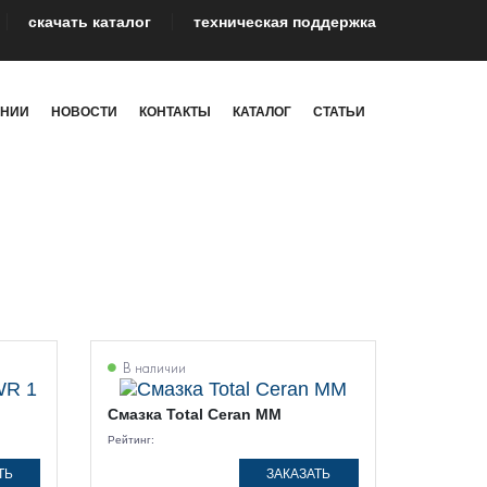
cкачать каталог
техническая поддержка
АНИИ
НОВОСТИ
КОНТАКТЫ
КАТАЛОГ
СТАТЬИ
в
В наличии
Смазка Total Ceran MM
Рейтинг:
ТЬ
ЗАКАЗАТЬ