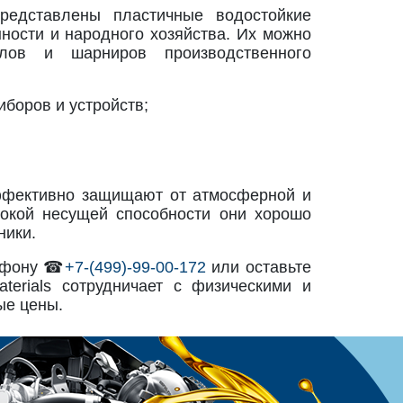
редставлены пластичные водостойкие
ости и народного хозяйства. Их можно
лов и шарниров производственного
боров и устройств;
ффективно защищают от атмосферной и
сокой несущей способности они хорошо
ники.
лефону ☎
+7-(499)-99-00-172
или оставьте
aterials сотрудничает с физическими и
ые цены.