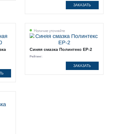
ЗАКАЗАТЬ
Наличие уточняйте
зка
Синяя смазка Полинтекс ЕР-2
Рейтинг:
ЗАКАЗАТЬ
ТЬ