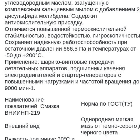
углеводородным маслом, ззагущенную
комплексным кальциевым мылом с добавлением 
дисульфида молибдена. Содержит
антиокислительную присадку.
Отличается повышенной термоокислительной
стабильностью, водостойкостью, гигроскопичность
Сохраняет надежную работоспосообность при
остаточном давлении 666,5 Па и температурах от
-50 до +200°С.
Применение: шарико-винтовые передачи
летательных аппаратов, подшипники качения
электродвигателей и стартер-генераторов с
повышенными нагрузками и частотой вращения до
9000 мин-1.
Наименование
Норма по ГОСТ(ТУ)
показателей Cмазка
ВНИИНП-219
Однородная мягкая
Внешний вид
мазь от темно-серого 
черного цвета
Вязкость при минус 30°С и