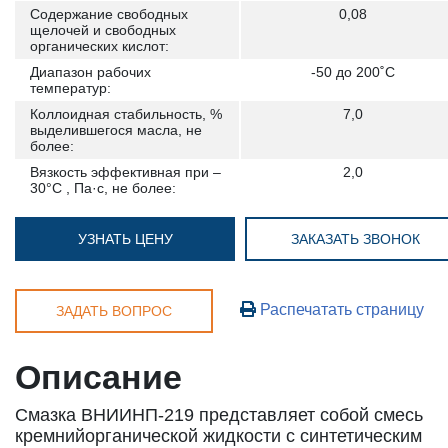
Содержание свободных
0,08
щелочей и свободных
органических кислот:
Диапазон рабочих
-50 до 200˚С
температур:
Коллоидная стабильность, %
7,0
выделившегося масла, не
более:
Вязкость эффективная при –
2,0
30°С , Па·с, не более:
УЗНАТЬ ЦЕНУ
ЗАКАЗАТЬ ЗВОНОК
Распечатать страницу
ЗАДАТЬ ВОПРОС
Описание
Смазка ВНИИНП-219 представляет собой смесь
кремнийорганической жидкости с синтетическим