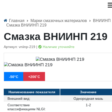
Главная
Марки смазочных материалов
ВНИИНП
Смазка ВНИИНП 219
Смазка ВНИИНП 219
Артикул: vniinp-219 |
Наличие уточняйте
-50°С
+200˚С
Наименование показателя
Значение
Внешний вид:
Однородная мазь
Соответствие
1-2
классификациям NLGI: