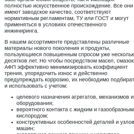
полностью искусственное происхождение. Все они
имеют заводское качество, соответствуют
нормативным регламентам, ТУ или ГОСТ и могут
применяться в условиях отечественного
инжиниринга.
В нашем ассортименте представлены различные
материалы нового поколения и продукты,
пользующиеся повышенным спросом уже несколь
десятков лет. Но чтобы посредством масел, смазок
АФП эффективно минимизировать коэффициент
трения, упорядочить износ и действенно
предупреждать коррозию, их необходимо подбира
и использовать с учетом:
целевого назначения агрегатов, механизмов и
оборудования;
вероятного контакта с жидким и газообразным
кислородом;
конструктивных особенностей деталей и узло
машин;