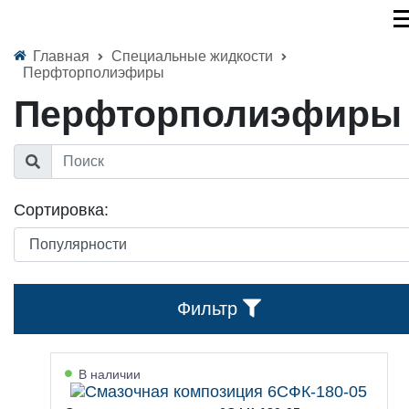
Главная
Специальные жидкости
Перфторполиэфиры
Перфторполиэфиры
Сортировка:
Фильтр
В наличии