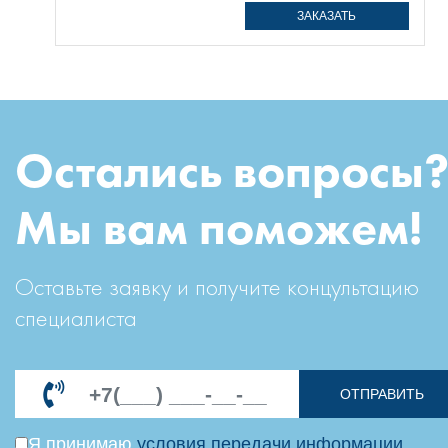
ЗАКАЗАТЬ
Остались вопросы
Мы вам поможем!
Оставьте заявку и получите концультацию
специалиста
ОТПРАВИТЬ
Я принимаю
условия передачи информации