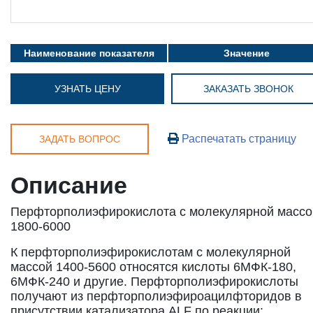
Наименование показателя
Значение
УЗНАТЬ ЦЕНУ
ЗАКАЗАТЬ ЗВОНОК
Распечатать страницу
ЗАДАТЬ ВОПРОС
Описание
Перфторполиэфирокислота с молекулярной массо
1800-6000
К перфторполиэфирокислотам с молекулярной
массой 1400-5600 относятся кислоты 6МФК-180,
6МФК-240 и другие. Перфторполиэфирокислоты
получают из перфторполиэфироацилфторидов в
присутствии катализатора ALF по реакции: