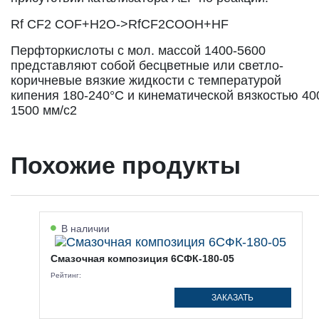
Rf CF2 СОF+Н2O->RfCF2COOH+HF
Перфторкислоты с мол. массой 1400-5600
представляют собой бесцветные или светло-
коричневые вязкие жидкости с температурой
кипения 180-240°С и кинематической вязкостью 40
1500 мм/с2
Похожие продукты
В наличии
Смазочная композиция 6СФК-180-05
Рейтинг:
ЗАКАЗАТЬ