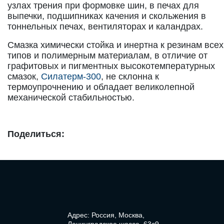
узлах трения при формовке шин, в печах для
выпечки, подшипниках качения и скольжения в
тоннельных печах, вентиляторах и каландрах.
Смазка химически стойка и инертна к резинам всех
типов и полимерным материалам, в отличие от
графитовых и пигментных высокотемпературных
смазок,
Силатерм-300
, не склонна к
термоупрочнению и обладает великолепной
механической стабильностью.
Поделиться:
Адрес: Россия, Москва,