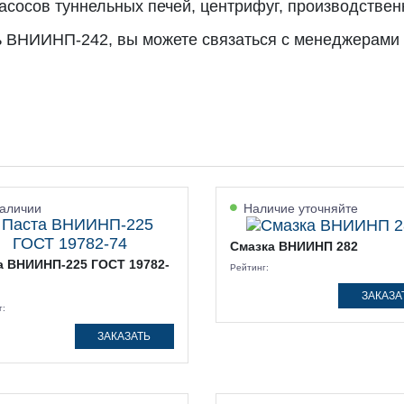
асосов туннельных печей, центрифуг, производстве
ть ВНИИНП-242, вы можете связаться с менеджерами 
аличии
Наличие уточняйте
Смазка ВНИИНП 282
а ВНИИНП-225 ГОСТ 19782-
Рейтинг:
ЗАКАЗА
г:
ЗАКАЗАТЬ