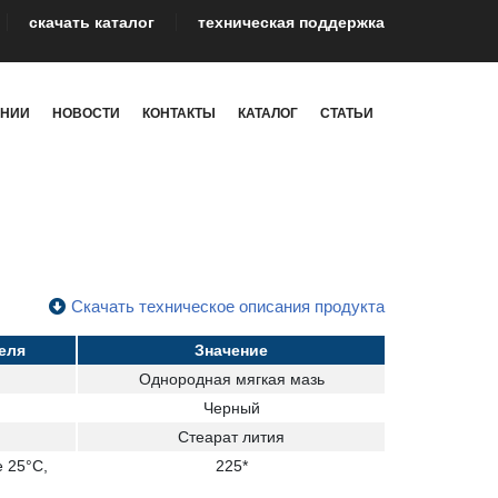
cкачать каталог
техническая поддержка
АНИИ
НОВОСТИ
КОНТАКТЫ
КАТАЛОГ
СТАТЬИ
Скачать техническое описания продукта
еля
Значение
Однородная мягкая мазь
Черный
Стеарат лития
 25°С,
225*