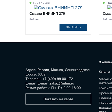
В наличии
Нал
Смазка ВНИИНП 279
Смаз
Рейтинг:
Рейтин
ЗАКАЗАТЬ
О компа
Адрес: Россия, Москва, Ленинградское
Каталог
шоссе, 63с9
Телефон:
+7 (499) 99 00 172
Марки 
матери
E-mail:
E-mail: zakaz@inhm.ru
Режим работы: Пн.-Пт. 9:00-18:00
Консист
Промыш
Специа
Показать на карте
Техниче
Добавки
ЛКМ