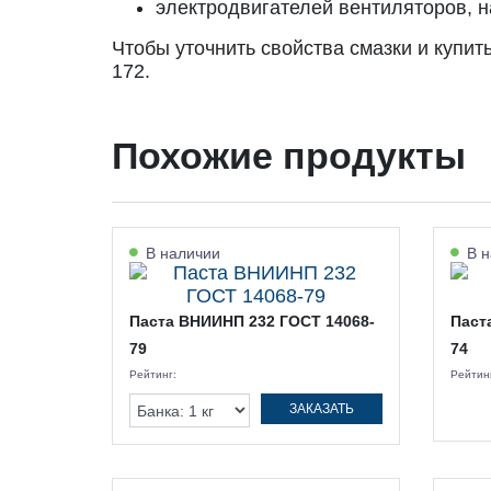
электродвигателей вентиляторов, н
Чтобы уточнить свойства смазки и купи
172.
Похожие продукты
В наличии
В н
Паста ВНИИНП 232 ГОСТ 14068-
Паст
79
74
Рейтинг:
Рейтин
ЗАКАЗАТЬ