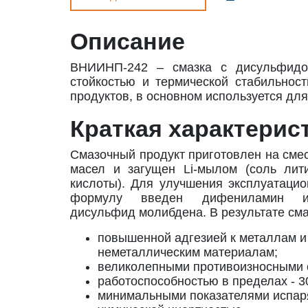
Описание
ВНИИНП-242 – смазка с дисульфидом
стойкостью и термической стабильнос
продуктов, в основном используется дл
Краткая характерис
Смазочный продукт приготовлен на сме
масел и загущен Li-мылом (соль лит
кислоты). Для улучшения эксплуатацио
формулу введен дифениламин и
дисульфид молибдена. В результате сма
повышенной адгезией к металлам и
неметаллическим материалам;
великолепными противоизносными 
работоспособностью в пределах - 30
минимальными показателями испар