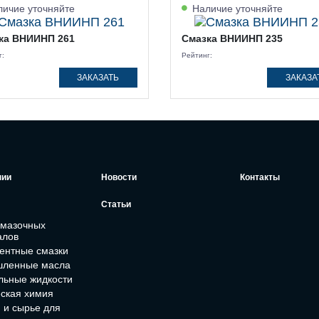
ичие уточняйте
Наличие уточняйте
ка ВНИИНП 261
Смазка ВНИИНП 235
г:
Рейтинг:
ЗАКАЗАТЬ
ЗАКАЗА
нии
Новости
Контакты
Статьи
смазочных
алов
ентные смазки
ленные масла
льные жидкости
ская химия
 и сырье для