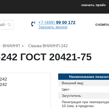
cкачать прайс
+7 (499)
99 00 172
О КОМП
Заказать звонок
ВНИИНП
Смазка ВНИИНП-242
242 ГОСТ 20421-75
Наименование показат
Внешний вид:
Цвет:
Загуститель:
Пенетрация при температуре
10-1мм, в пределах: