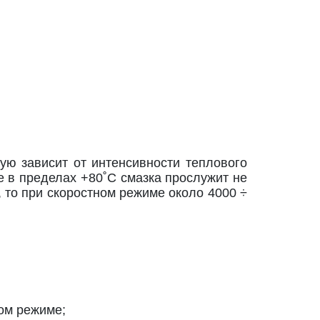
ую зависит от интенсивности теплового
 в пределах +80˚С смазка прослужит не
, то при скоростном режиме около 4000 ÷
ом режиме;