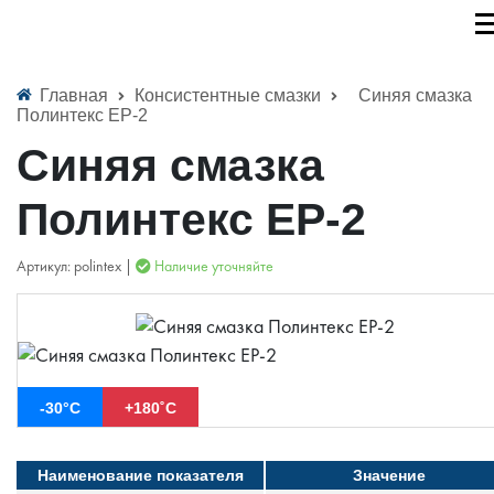
Главная
Консистентные смазки
Синяя смазка
Полинтекс ЕР-2
Синяя смазка
Полинтекс ЕР-2
Артикул: polintex |
Наличие уточняйте
-30°С
+180˚С
Наименование показателя
Значение