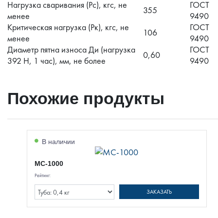
Нагрузка сваривания (Рс), кгс, не
ГОСТ
355
менее
9490
Критическая нагрузка (Рк), кгс, не
ГОСТ
106
менее
9490
Диаметр пятна износа Ди (нагрузка
ГОСТ
0,60
392 Н, 1 час), мм, не более
9490
Похожие продукты
В наличии
МС-1000
Рейтинг:
ЗАКАЗАТЬ