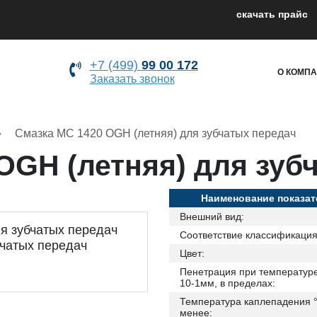
cкачать прайс
+7 (499)
99 00 172
О КОМП
Заказать звонок
Смазка МС 1420 OGH (летняя) для зубчатых передач
OGH (летняя) для зуб
Наименование показат
Внешний вид:
Соответствие классификация
Цвет:
Пенетрация при температуре
10-1мм, в пределах:
Температура каплепадения °
менее: