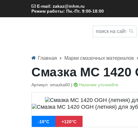
E-mail: zakaz@inhm.ru
Режим работы: Пн.-Пт. 9:00-18:00
Главная
Марки смазочных материалов
Смазка МС 1420 
Артикул: smazka60 |
Наличие уточняйте
-10°C
+120°C