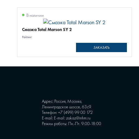
В наличии
Смазка Total Marson SY 2
Рейтинг:
ЗАКАЗАТЬ
Адрес: Россия, Москва,
Ленинградское шоссе, 63с9
Телефон:
+7 (499) 99 00 172
E-mail:
E-mail: zakaz@inhm.ru
Режим работы: Пн.-Пт. 9:00-18:00