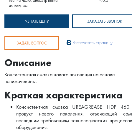
Тест на ЧШМ, диаметр пятна
< 0,5
износа, мм:
УЗНАТЬ ЦЕНУ
ЗАКАЗАТЬ ЗВОНОК
Распечатать страницу
ЗАДАТЬ ВОПРОС
Описание
Консистентная смазка нового поколения на основе
полимочевины.
Краткая характеристика
Консистентная смазка UREAGREASE HDP 460
продукт нового поколения, отвечающий сам
последним требованиям технологических процессо
оборудования.