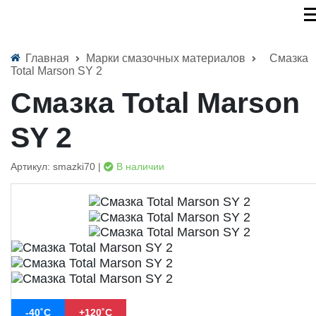
Главная
Марки смазочных материалов
Смазка
Total Marson SY 2
Смазка Total Marson
SY 2
Артикул: smazki70 |
В наличии
-40˚С
+120˚С