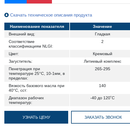
Скачать техническое описания продукта
Наименование показателя
Значение
Внешний вид:
Гладкая
Соответствие
2
классификациям NLGI:
Цвет:
Кремовый
Загуститель:
Литиевый комплекс
Пенетрация при
265-295
температуре 25°С, 10-1мм, в
пределах:
Вязкость базового масла при
140
40°C, сст:
Диапазон рабочих
-40 до 120˚С
температур:
УЗНАТЬ ЦЕНУ
ЗАКАЗАТЬ ЗВОНОК