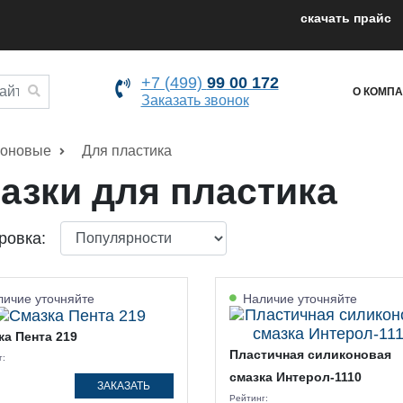
cкачать прайс
+7 (499)
99 00 172
О КОМП
Заказать звонок
коновые
Для пластика
азки для пластика
ровка:
ичие уточняйте
Наличие уточняйте
ка Пента 219
Пластичная силиконовая
г:
смазка Интерол-1110
ЗАКАЗАТЬ
Рейтинг: