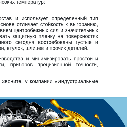
ысоких температур;
остав и использует определенный тип
основе отличает стойкость к выгоранию,
вием центробежных сил и значительных
вать защитную пленку на поверхностях
ного сегодня востребованы густые и
, втулок, шлицев и прочих деталей.
изводства и минимизировать простои и
, приборов прецизионной точности,
. Звоните, у компании «Индустриальные