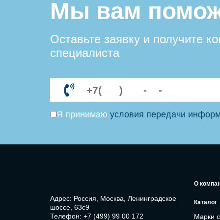
Мы вам помож
Оставьте заявку и получите к
специалиста
Я принимаю
условия передачи инфор
О компа
Адрес: Россия, Москва, Ленинградское
Каталог
шоссе, 63с9
Телефон:
+7 (499) 99 00 172
Марки 