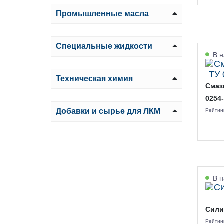
Промышленные масла
Специальные жидкости
В н
Техническая химия
Смаз
0254
Добавки и сырье для ЛКМ
Рейтин
В н
Сили
Рейтин