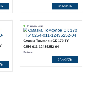
ТЬ
ЗАКАЗАТЬ
В наличии
Смазка Томфлон СК 170 ТУ
У
0254-011-12435252-04
Рейтинг:
ЗАКАЗАТЬ
ТЬ