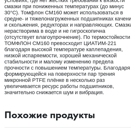
условиях, где нет жёстких требований к вязкости
смазки при пониженных температурах (до минус
30°C). Томфлон СМ160 может использоваться в
средне- и тяжелонагруженных подшипниках качен
и скольжения, редукторах и направляющих. Смазк
нерастворима в воде и не гигроскопична
(отсутствует влагоупрочнение). По термостойкости
ТОМФЛОН СМ160 превосходит ЦИАТИМ-221
благодаря высокой температуре каплепадения,
низкой испаряемости, хорошей механической
стабильности и малому изменению предела
прочности с повышением температуры. Благодаря
формирующейся на поверхности пар трения
микронной PTFE плёнке в несколько раз
увеличивается ресурс работы подшипников,
значительно снижается шум и вибрация.
Похожие продукты