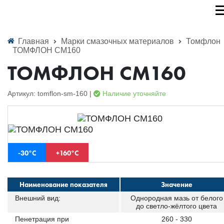
Главная
Марки смазочных материалов
Томфлон
ТОМФЛОН СМ160
ТОМФЛОН СМ160
Артикул: tomflon-sm-160 |
Наличие уточняйте
-30°C
+160°C
Наименование показателя
Значение
Внешний вид:
Однородная мазь от белого
до светло-жёлтого цвета
Пенетрация при
260 - 330