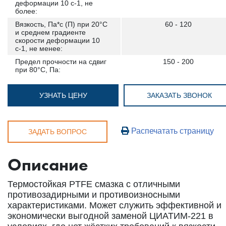
деформации 10 с-1, не
более:
Вязкость, Па*с (П) при 20°C
60 - 120
и среднем градиенте
скорости деформации 10
с-1, не менее:
Предел прочности на сдвиг
150 - 200
при 80°C, Па:
УЗНАТЬ ЦЕНУ
ЗАКАЗАТЬ ЗВОНОК
Распечатать страницу
ЗАДАТЬ ВОПРОС
Описание
Термостойкая PTFE смазка с отличными
противозадирными и противоизносными
характеристиками. Может служить эффективной и
экономически выгодной заменой ЦИАТИМ-221 в