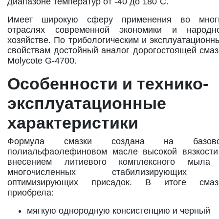
диапазоне температур от -40 до 180˚С.
Имеет широкую сферу применения во мног
отраслях современной экономики и народн
хозяйстве. По трибологическим и эксплуатационн
свойствам достойный аналог дорогостоящей смаз
Molycote G-4700.
Особенности и технико-
эксплуатационные
характеристики
Формула смазки создана на базов
полиальфаолефиновом масле высокой вязкости
внесением литиевого комплексного мыла
многочисленных стабилизирующих
оптимизирующих присадок. В итоге смаз
приобрела:
мягкую однородную консистенцию и черный