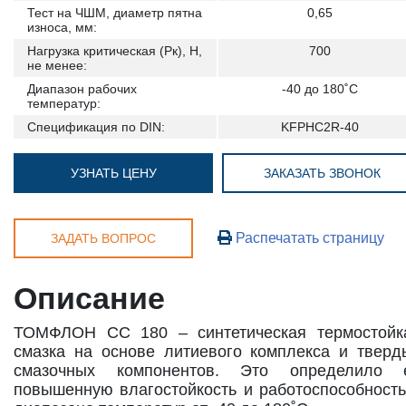
Тест на ЧШМ, диаметр пятна
0,65
износа, мм:
Нагрузка критическая (Рк), Н,
700
не менее:
Диапазон рабочих
-40 до 180˚С
температур:
Спецификация по DIN:
KFPHC2R-40
УЗНАТЬ ЦЕНУ
ЗАКАЗАТЬ ЗВОНОК
Распечатать страницу
ЗАДАТЬ ВОПРОС
Описание
ТОМФЛОН СС 180 – синтетическая термостойк
смазка на основе литиевого комплекса и тверд
смазочных компонентов. Это определило 
повышенную влагостойкость и работоспособность