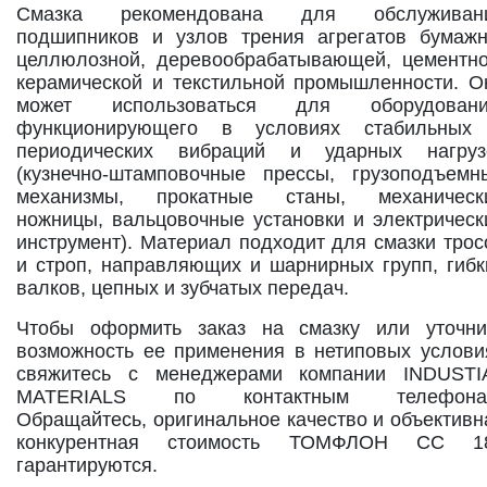
Смазка рекомендована для обслуживан
подшипников и узлов трения агрегатов бумажн
целлюлозной, деревообрабатывающей, цементно
керамической и текстильной промышленности. О
может использоваться для оборудовани
функционирующего в условиях стабильных
периодических вибраций и ударных нагруз
(кузнечно-штамповочные прессы, грузоподъемн
механизмы, прокатные станы, механическ
ножницы, вальцовочные установки и электрическ
инструмент). Материал подходит для смазки трос
и строп, направляющих и шарнирных групп, гибк
валков, цепных и зубчатых передач.
Чтобы оформить заказ на смазку или уточни
возможность ее применения в нетиповых услови
свяжитесь с менеджерами компании INDUSTI
MATERIALS по контактным телефона
Обращайтесь, оригинальное качество и объективн
конкурентная стоимость ТОМФЛОН СС 1
гарантируются.