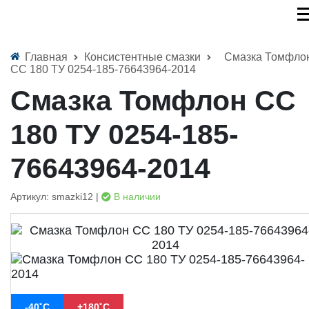
Главная
Консистентные смазки
Смазка Томфло
СС 180 ТУ 0254-185-76643964-2014
Смазка Томфлон СС
180 ТУ 0254-185-
76643964-2014
Артикул: smazki12 |
В наличии
-40˚С
+180˚С