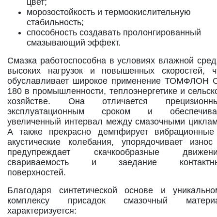
цвет;
морозостойкость и термоокислительную
стабильность;
способность создавать пролонгированный
смазывающий эффект.
Смазка работоспособна в условиях влажной сред
высоких нагрузок и повышенных скоростей, ч
обуславливает широкое применение ТОМФЛОН 
180 в промышленности, теплоэнергетике и сельск
хозяйстве. Она отличается прецизионн
эксплуатационным сроком и обеспечива
увеличенный интервал между смазочными циклам
А также прекрасно демпфирует вибрационные
акустические колебания, упорядочивает износ
предупреждает скачкообразные движени
свариваемость и заедание контактн
поверхностей.
Благодаря синтетической основе и уникально
комплексу присадок смазочный матери
характеризуется: