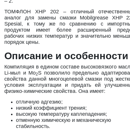
– 2.
ТОМФЛОН XHP 202 – отличный отечественн
аналог для замены смазки Mobilgrease XHP 2
Spesial, к тому же по сравнению с импортн
продуктом имеет более расширенный пред
рабочих низких температур и значительно меньш
порядок цены.
Описание и особенности
Компиляция в едином составе высоковязкого масл
Li-мыл и Mo
S позволило предельно адаптирова
2
свойства данной многоцелевой смазки под жестк
условия эксплуатации и придать ей улучшенн
физико-химические свойства. Она имеет:
отличную адгезию;
низкий коэффициент трения;
высокую температуру каплепадения;
отменную химическую и механическую
стабильность.