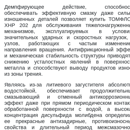
Демпфирующее действие, способнос
обеспечивать эффективную смазку даже силь
изношенных деталей позволяет купить ТОМФЛ
XHP 202 для обслуживания тяжелонагруженн
механизмов, эксплуатируемых в услови
значительных ударных и скоростных нагрузок,
узлов, работающих с частым изменени
направления вращения. Антифрикционный эффе
и механическая стабильность структуры приводят
снижению усталостных явлений в поверхнос
металла и способствуют выводу продуктов изно
из зоны трения.
Являясь из-за литиевого загустителя абсолют
водостойкой, обеспечивает продолжительн
смазывающий и отменный антикоррозионн
эффект даже при прямом периодическом контак
обработанной поверхности с водой, а высок
концентрация дисульфида молибдена определи
ее прекрасные антизадирные, противоизносн
свойства и длительный период межсмазочно