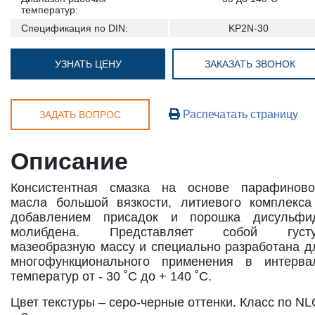
температур:
Спецификация по DIN:
KP2N-30
УЗНАТЬ ЦЕНУ
ЗАКАЗАТЬ ЗВОНОК
Распечатать страницу
ЗАДАТЬ ВОПРОС
Описание
Консистентная смазка на основе парафиново
масла большой вязкости, литиевого комплекса
добавлением присадок и порошка дисульфи
молибдена. Представляет собой густ
мазеобразную массу и специально разработана д
многофункционального применения в интерва
температур от - 30 ˚С до + 140 ˚С.
Цвет текстуры – серо-черные оттенки. Класс по NL