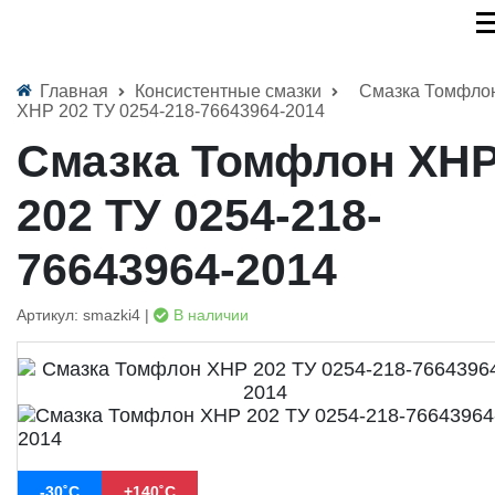
Главная
Консистентные смазки
Смазка Томфло
XHP 202 ТУ 0254-218-76643964-2014
Смазка Томфлон XH
202 ТУ 0254-218-
76643964-2014
Артикул: smazki4 |
В наличии
-30˚С
+140˚С