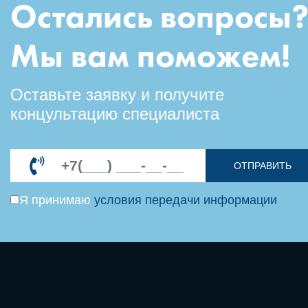
Остались вопросы
Мы вам поможем!
Оставьте заявку и получите
концультацию специалиста
ОТПРАВИТЬ
Я принимаю
условия передачи информации