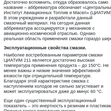
Достаточно вспомнить, откуда образовалось само
название – аббревиатура обозначает «Центральн
Институт Авиационных Топлив и Масел» (ЦИАТИМ)
В этом учреждении и разработали данный
смазочный материал. На сегодня данная
аббревиатура ассоциируется у механиков с
авиационно-космической отраслью. Однако
реальная область применения смазки гораздо шир
Эксплуатационные свойства смазки.
Наиболее востребованным параметром смазки
ЦИАТИМ 211 является достаточно высокая
температура применения продукта – до 150°С. Не
менее важны и низкие значения эффективной
вязкости при отрицательной температуре.
Благодаря этой характеристике смазка с
наступлением холодов не сильно загустевает и
может эксплуатироваться даже до минус 60 °С.
Еще один существенный эксплуатационный
показатель – это инертность к резинам и пластикам
Причина такого поведения смазки –