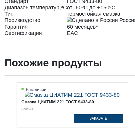
Стандарт
ГОСТ 9433-80
Диапазон температур,ºС
от -60ºС до +150ºС
Тип
термостойкая смазка
Производство
Росси
Гарантия
60 месяцев*
Сертификация
ЕАС
Похожие продукты
В наличии
Смазка ЦИАТИМ 221 ГОСТ 9433-80
Рейтинг:
ЗАКАЗАТЬ