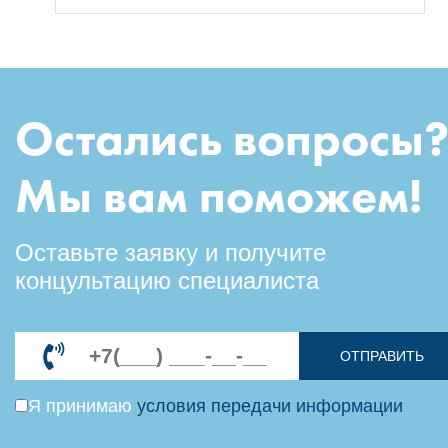
Остались вопросы
Мы вам поможем!
Оставьте заявку и получите
концультацию специалиста
ОТПРАВИТЬ
Я принимаю
условия передачи информации