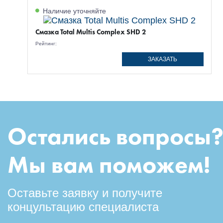
Наличие уточняйте
Смазка Total Multis Complex SHD 2
Рейтинг:
ЗАКАЗАТЬ
Остались вопросы
Мы вам поможем!
Оставьте заявку и получите
концультацию специалиста