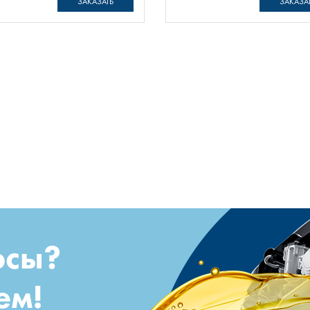
ЗАКАЗАТЬ
ЗАКАЗА
осы?
ем!