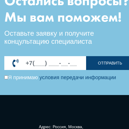
Остались вопросы
Мы вам поможем!
Оставьте заявку и получите
концультацию специалиста
ОТПРАВИТЬ
Я принимаю
условия передачи информации
Адрес: Россия, Москва,