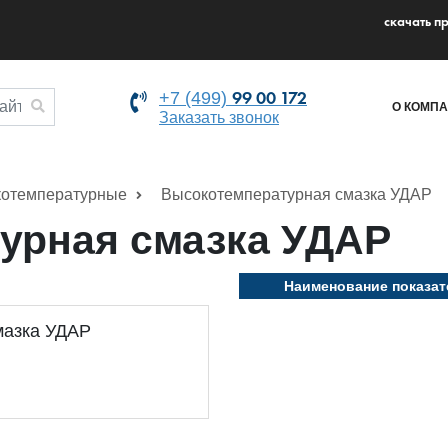
cкачать п
99 00 172
+7 (499)
О КОМП
Заказать звонок
котемпературные
Высокотемпературная смазка УДАР
урная смазка УДАР
Наименование показат