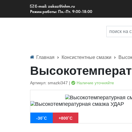
E-mail: zakaz@inhm.ru
Режим работы: Пн.-Пт. 9:00-18:00
Главная
Консистентные смазки
Высо
Высокотемперат
Артикул: smazki347 |
Наличие уточняйте
-30˚С
+800˚С