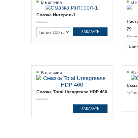
В наличии
В н
Смазка Интерол-1
Паст
Рейтинг:
79
ЗАКАЗАТЬ
Рейтин
В наличии
В н
Смазк
Смазка Total Ureagrease HDP 460
Рейтин
Рейтинг:
ЗАКАЗАТЬ