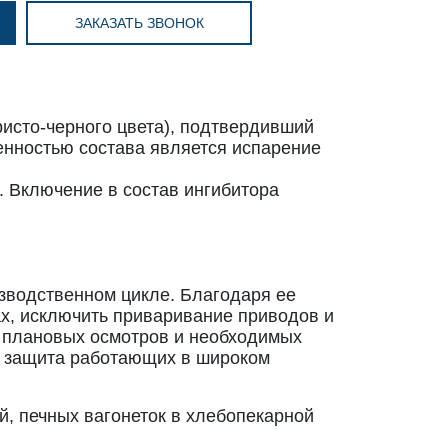
ЗАКАЗАТЬ ЗВОНОК
исто-черного цвета), подтвердивший
енностью состава является испарение
 Включение в состав ингибитора
изводственном цикле. Благодаря ее
ах, исключить приваривание приводов и
о плановых осмотров и необходимых
я защита работающих в широком
й, печных вагонеток в хлебопекарной