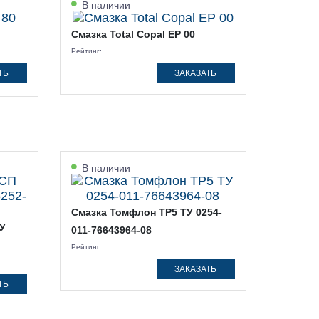
В наличии
Смазка Total Copal EP 00
Рейтинг:
ТЬ
ЗАКАЗАТЬ
В наличии
Смазка Томфлон ТР5 ТУ 0254-
У
011-76643964-08
Рейтинг:
ЗАКАЗАТЬ
ТЬ