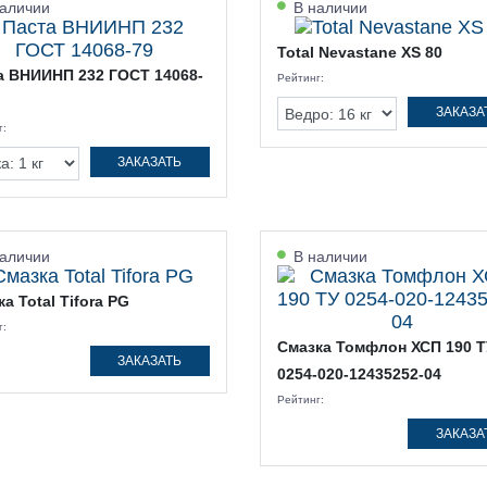
аличии
В наличии
Total Nevastane XS 80
а ВНИИНП 232 ГОСТ 14068-
Рейтинг:
ЗАКАЗА
г:
ЗАКАЗАТЬ
аличии
В наличии
а Total Tifora PG
г:
Смазка Томфлон ХСП 190 Т
ЗАКАЗАТЬ
0254-020-12435252-04
Рейтинг:
ЗАКАЗА