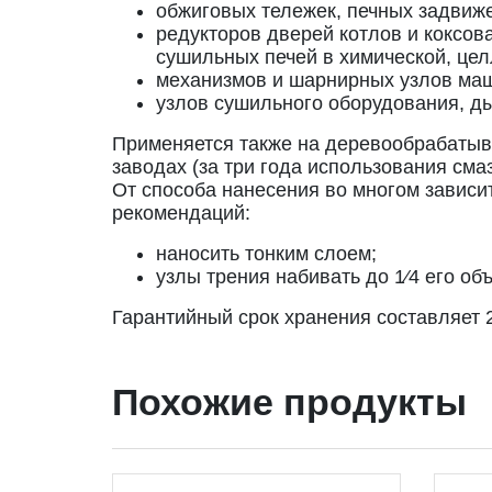
обжиговых тележек, печных задвиже
редукторов дверей котлов и коксов
сушильных печей в химической, це
механизмов и шарнирных узлов маш
узлов сушильного оборудования, ды
Применяется также на деревообрабатыва
заводах (за три года использования сма
От способа нанесения во многом зависи
рекомендаций:
наносить тонким слоем;
узлы трения набивать до 1⁄4 его об
Гарантийный срок хранения составляет 2
Похожие продукты