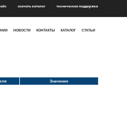
райс
cкачать каталог
техническая поддержка
АНИИ
НОВОСТИ
КОНТАКТЫ
КАТАЛОГ
СТАТЬИ
еля
Значение