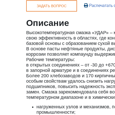
Распечатать 
ЗАДАТЬ ВОПРОС
Описание
Высокотемпературная смазка «УДАР» – 
свою эффективность в областях, где ко
базовой основы с образованием сухой 
В основе пасты нефтяные продукты, ди
коррозии позволяет компаунду выдержив
Рабочие температуры:
в открытых соединениях – от -30 до +67
в запорной арматуре и в соединениях ре
Более 200 хлебозаводов и 170 кирпичны
особым свойствам удалось снизить нагр
подшипников, повысить надежность эксп
замен. Смазка зарекомендовала себя в
температурном диапазоне и в химически
нагруженных узлов и механизмов, п
промышленности;