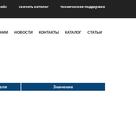
райс
cкачать каталог
техническая поддержка
АНИИ
НОВОСТИ
КОНТАКТЫ
КАТАЛОГ
СТАТЬИ
еля
Значение