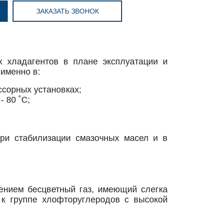
ЗАКАЗАТЬ ЗВОНОК
 хладагентов в плане эксплуатации и
 именно в:
сорных установках;
 80 ˚С;
при стабилизации смазочных масел и в
ением бесцветный газ, имеющий слегка
 к группе хлофторуглеродов с высокой