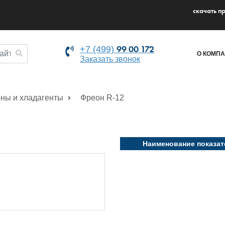
cкачать п
99 00 172
+7 (499)
О КОМП
Заказать звонок
ны и хладагенты
Фреон R-12
Наименование показат