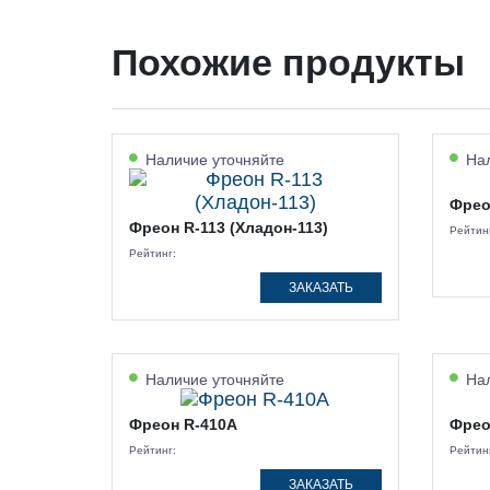
Похожие продукты
Наличие уточняйте
Нал
Фрео
Фреон R-113 (Хладон-113)
Рейтин
Рейтинг:
ЗАКАЗАТЬ
Наличие уточняйте
Нал
Фреон R-410A
Фрео
Рейтинг:
Рейтин
ЗАКАЗАТЬ