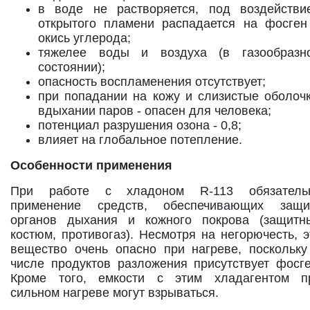
в воде не растворяется, под воздействи
открытого пламени распадается на фосген
окись углерода;
тяжелее воды и воздуха (в газообразн
состоянии);
опасность воспламенения отсутствует;
при попадании на кожу и слизистые оболочк
вдыхании паров - опасен для человека;
потенциал разрушения озона - 0,8;
влияет на глобальное потепление.
Особенности применения
При работе с хладоном R-113 обязатель
применение средств, обеспечивающих защи
органов дыхания и кожного покрова (защитн
костюм, противогаз). Несмотря на негорючесть, э
вещество очень опасно при нагреве, поскольку
числе продуктов разложения присутствует фосге
Кроме того, емкости с этим хладагентом п
сильном нагреве могут взрываться.