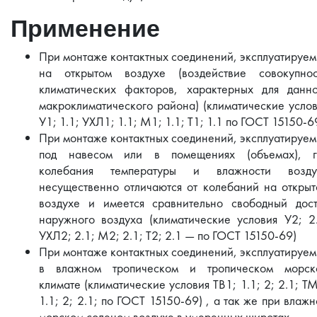
Применение
При монтаже контактных соединений, эксплуатируе
на открытом воздухе (воздействие совокупнос
климатических факторов, характерных для данно
макроклиматического района) (климатические усло
У1; 1.1; УХЛ1; 1.1; M1; 1.1; T1; 1.1 по ГОСТ 15150-6
При монтаже контактных соединений, эксплуатируе
под навесом или в помещениях (объемах), г
колебания температуры и влажности возду
несущественно отличаются от колебаний на откры
воздухе и имеется сравнительно свободный дост
наружного воздуха (климатические условия У2; 2
УХЛ2; 2.1; M2; 2.1; T2; 2.1 — по ГОСТ 15150-69)
При монтаже контактных соединений, эксплуатируе
в влажном тропическом и тропическом морск
климате (климатические условия TB1; 1.1; 2; 2.1; Т
1.1; 2; 2.1; по ГОСТ 15150-69) , а так же при влаж
морском соленом воздухе в умеренных широтах.