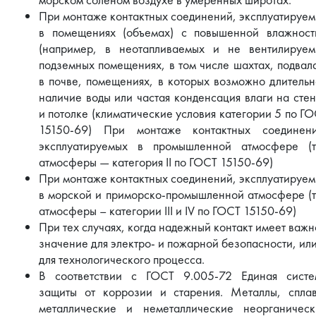
При монтаже контактных соединений, эксплуатируе
в помещениях (объемах) с повышенной влажност
(например, в неотапливаемых и не вентилируем
подземных помещениях, в том числе шахтах, подвал
в почве, помещениях, в которых возможно длитель
наличие воды или частая конденсация влаги на сте
и потолке (климатические условия категории 5 по Г
15150-69) При монтаже контактных соединени
эксплуатируемых в промышленной атмосфере (т
атмосферы — категория II по ГОСТ 15150-69)
При монтаже контактных соединений, эксплуатируе
в морской и приморско-промышленной атмосфере (
атмосферы – категории III и IV по ГОСТ 15150-69)
При тех случаях, когда надежный контакт имеет важ
значение для электро- и пожарной безопасности, ил
для технологического процесса.
В соответствии с ГОСТ 9.005-72 Единая систе
защиты от коррозии и старения. Металлы, сплав
металлические и неметаллические неорганическ