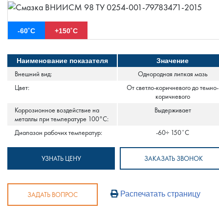
-60˚С
+150˚С
Наименование показателя
Значение
Внешний вид:
Однородная липкая мазь
Цвет:
От светло-коричневого до темно-
коричневого
Коррозионное воздействие на
Выдерживает
металлы при температуре 100°С:
Диапазон рабочих температур:
-60÷ 150˚С
УЗНАТЬ ЦЕНУ
ЗАКАЗАТЬ ЗВОНОК
Распечатать страницу
ЗАДАТЬ ВОПРОС