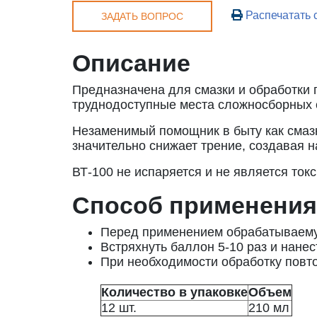
Распечатать 
ЗАДАТЬ ВОПРОС
Описание
Предназначена для смазки и обработки 
труднодоступные места сложносборных 
Незаменимый помощник в быту как смазка
значительно снижает трение, создавая 
ВТ-100 не испаряется и не является ток
Способ применения
Перед применением обрабатываемую
Встряхнуть баллон 5-10 раз и нане
При необходимости обработку повто
Количество в упаковке
Объем
12 шт.
210 мл