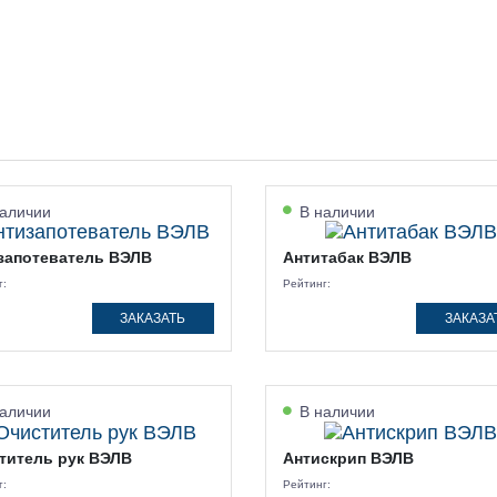
аличии
В наличии
запотеватель ВЭЛВ
Антитабак ВЭЛВ
г:
Рейтинг:
ЗАКАЗАТЬ
ЗАКАЗА
аличии
В наличии
титель рук ВЭЛВ
Антискрип ВЭЛВ
г:
Рейтинг: