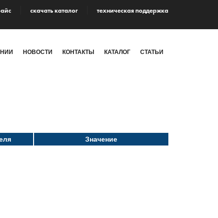
райс
cкачать каталог
техническая поддержка
АНИИ
НОВОСТИ
КОНТАКТЫ
КАТАЛОГ
СТАТЬИ
еля
Значение