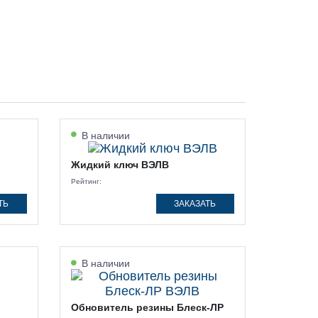
В наличии
Жидкий ключ ВЭЛВ
Рейтинг:
ТЬ
ЗАКАЗАТЬ
В наличии
Обновитель резины Блеск-ЛР