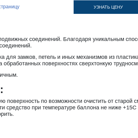
страницу
УЗНАТЬ ЦЕНУ
подвижных соединений. Благодаря уникальным спосо
соединений.
 для замков, петель и иных механизмов из пластика
на обработанных поверхностях сверхтонкую труднос
сичным.
:
 поверхность по возможности очистить от старой с
сти средство при температуре баллона не ниже +15С 
рить.