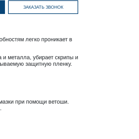
ЗАКАЗАТЬ ЗВОНОК
бностям легко проникает в
 и металла, убирает скрипы и
мываемую защитную пленку.
мазки при помощи ветоши.
.