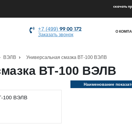
cкачать п
99 00 172
+7 (499)
О КОМП
Заказать звонок
ВЭЛВ
Универсальная смазка ВТ-100 ВЭЛВ
смазка ВТ-100 ВЭЛВ
Наименование показат