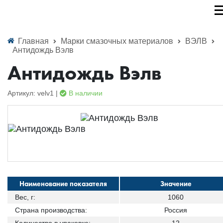
Главная
Марки смазочных материалов
ВЭЛВ
Антидождь Вэлв
Антидождь Вэлв
Артикул: velv1 |
В наличии
Наименование показателя
Значение
Вес, г:
1060
Страна производства:
Россия
Количество в упаковке:
12