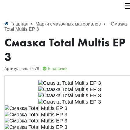
Главная
Марки смазочных материалов
Смазка
Total Multis EP 3
Смазка Total Multis EP
3
Артикул: smazki78 |
В наличии