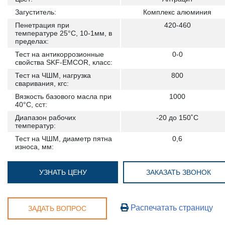
Загуститель:
Комплекс алюминия
Пенетрация при
420-460
температуре 25°С, 10-1мм, в
пределах:
Тест на антикоррозионные
0-0
свойства SKF-EMCOR, класс:
Тест на ЧШМ, нагрузка
800
сваривания, кгс:
Вязкость базового масла при
1000
40°C, сст:
Диапазон рабочих
-20 до 150˚С
температур:
Тест на ЧШМ, диаметр пятна
0,6
износа, мм:
УЗНАТЬ ЦЕНУ
ЗАКАЗАТЬ ЗВОНОК
Распечатать страницу
ЗАДАТЬ ВОПРОС