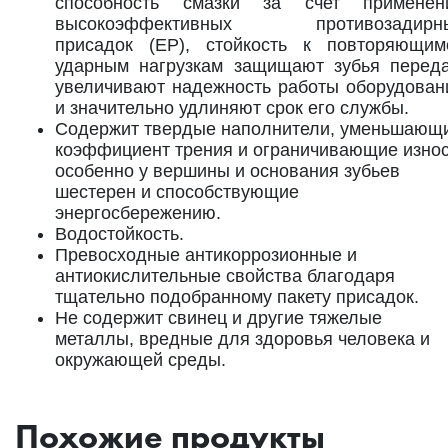
способность смазки за счет применен
высокоэффективных противозадирн
присадок (ЕР), стойкость к повторяющим
ударным нагрузкам защищают зубья переда
увеличивают надежность работы оборудован
и значительно удлиняют срок его службы.
Содержит твердые наполнители, уменьшающ
коэффициент трения и ограничивающие износ
особенно у вершины и основания зубьев
шестерен и способствующие
энергосбережению.
Водостойкость.
Превосходные антикоррозионные и
антиокислительные свойства благодаря
тщательно подобранному пакету присадок.
Не содержит свинец и другие тяжелые
металлы, вредные для здоровья человека и
окружающей среды.
Похожие продукты