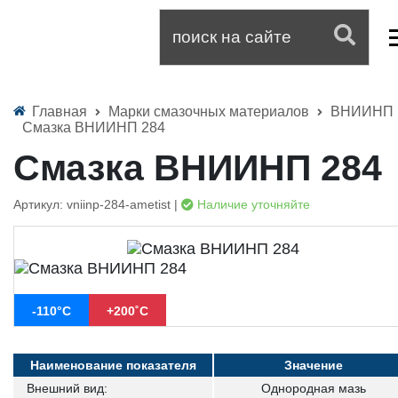
Главная
Марки смазочных материалов
ВНИИНП
Смазка ВНИИНП 284
Смазка ВНИИНП 284
Артикул: vniinp-284-ametist |
Наличие уточняйте
-110°С
+200˚С
Наименование показателя
Значение
Внешний вид:
Однородная мазь