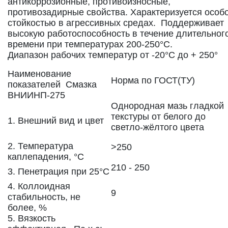
антикоррозионные, противоизносные,
противозадирные свойства. Характеризуется особ
стойкостью в агрессивных средах. Поддерживает
высокую работоспособность в течение длительног
времени при температурах 200-250°C.
Диапазон рабочих температур от -20°C до + 250°
Наименование
Норма по ГОСТ(ТУ)
показателей Смазка
ВНИИНП-275
Однородная мазь гладкой
текстуры от белого до
1. Внешний вид и цвет
светло-жёлтого цвета
2. Температура
>250
каплепадения, °C
210 - 250
3. Пенетрация при 25°C
4. Коллоидная
9
стабильность, не
более, %
5. Вязкость