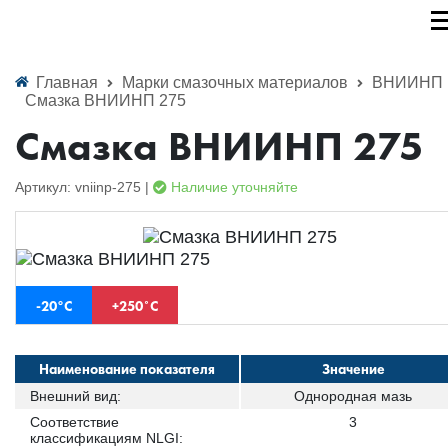
Главная
Марки смазочных материалов
ВНИИНП
Смазка ВНИИНП 275
Смазка ВНИИНП 275
Артикул: vniinp-275 |
Наличие уточняйте
-20°С
+250˚С
Наименование показателя
Значение
Внешний вид:
Однородная мазь
Соответствие
3
классификациям NLGI: