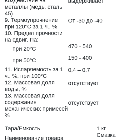
воздействие на
выдерживает
металлы (медь, сталь
45)
9. Термоупрочнение
От -30 до -40
при 120°C за 1 ч., %
10. Предел прочности
на сдвиг, Па:
470 - 540
при 20°C
150 - 400
при 50°C
11. Испаряемость за 1
0,4 – 0,7
ч., %, при 100°C
12. Массовая доля
отсутствует
воды, %
13. Массовая доля
содержания
отсутствует
механических примесей
%
Тара/Емкость
1 кг
Смазка
Наименование товара