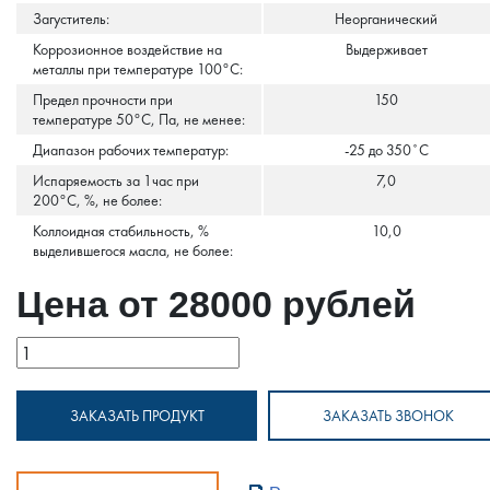
Загуститель:
Неорганический
Коррозионное воздействие на
Выдерживает
металлы при температуре 100°С:
Предел прочности при
150
температуре 50°С, Па, не менее:
Диапазон рабочих температур:
-25 до 350˚С
Испаряемость за 1час при
7,0
200°С, %, не более:
Коллоидная стабильность, %
10,0
выделившегося масла, не более:
Цена от 28000 рублей
ЗАКАЗАТЬ ПРОДУКТ
ЗАКАЗАТЬ ЗВОНОК