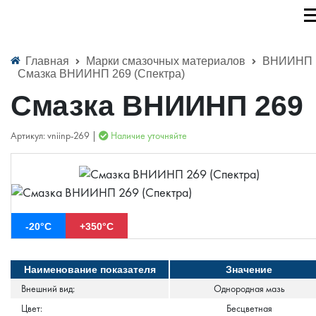
Главная
Марки смазочных материалов
ВНИИНП
Смазка ВНИИНП 269 (Спектра)
Смазка ВНИИНП 269
Артикул: vniinp-269 |
Наличие уточняйте
-20°С
+350°С
Наименование показателя
Значение
Внешний вид:
Однородная мазь
Цвет:
Бесцветная