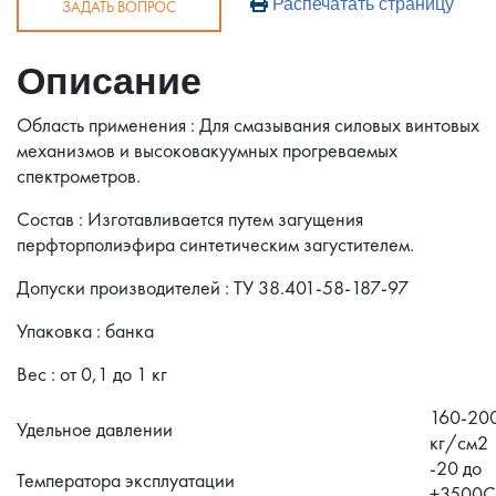
Распечатать страницу
ЗАДАТЬ ВОПРОС
Описание
Область применения : Для смазывания силовых винтовых
механизмов и высоковакуумных прогреваемых
спектрометров.
Состав : Изготавливается путем загущения
перфторполиэфира синтетическим загустителем.
Допуски производителей : ТУ 38.401-58-187-97
Упаковка : банка
Вес : от 0,1 до 1 кг
160-20
Удельное давлении
кг/см2
-20 до
Температора эксплуатации
+3500С