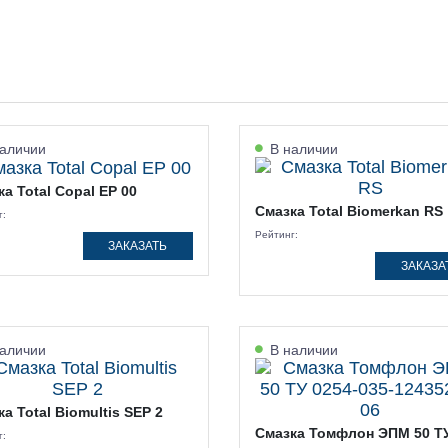
аличии
В наличии
а Total Copal EP 00
Смазка Total Biomerkan RS
г:
Рейтинг:
ЗАКАЗАТЬ
ЗАКАЗА
аличии
В наличии
а Total Biomultis SEP 2
Смазка Томфлон ЭПМ 50 Т
г: