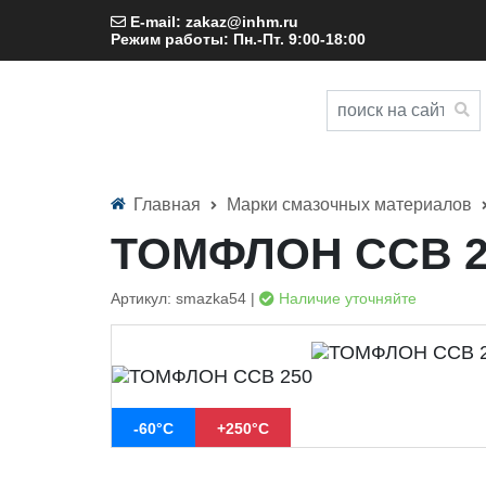
E-mail: zakaz@inhm.ru
Режим работы: Пн.-Пт. 9:00-18:00
Главная
Марки смазочных материалов
ТОМФЛОН ССВ 2
Артикул: smazka54 |
Наличие уточняйте
-60°C
+250°C