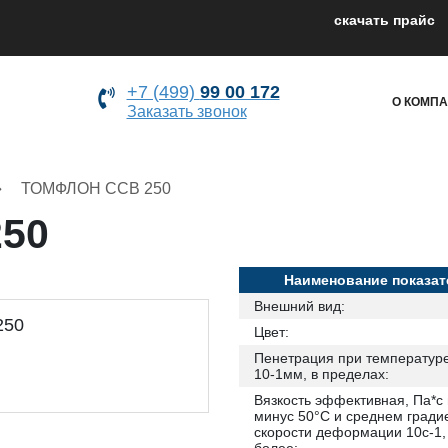
cкачать прайс
+7 (499)
99 00 172
О КОМП
Заказать звонок
ТОМФЛОН ССВ 250
50
Наименование показат
Внешний вид:
Цвет:
Пенетрация при температуре
10-1мм, в пределах:
Вязкость эффективная, Па*с
минус 50°С и среднем гради
скорости деформации 10с-1,