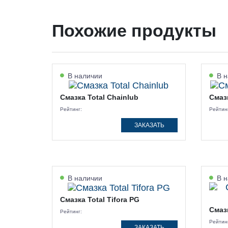
Похожие продукты
В наличии
В н
Смазка Total Chainlub
Смазк
Рейтинг:
Рейтин
ЗАКАЗАТЬ
В наличии
В н
Смазка Total Tifora PG
Смазк
Рейтинг:
Рейтин
ЗАКАЗАТЬ