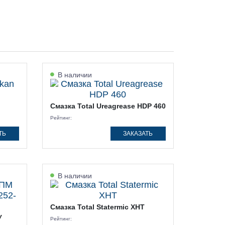
В наличии
Смазка Total Ureagrease HDP 460
Рейтинг:
ТЬ
ЗАКАЗАТЬ
В наличии
Смазка Total Statermic XHT
У
Рейтинг: