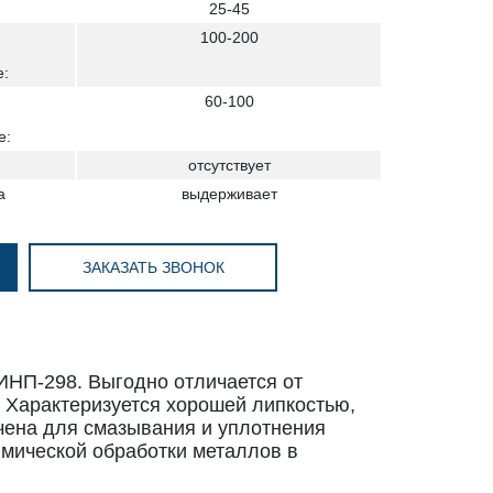
25-45
100-200
е:
и
60-100
е:
отсутствует
а
выдерживает
ЗАКАЗАТЬ ЗВОНОК
ИНП-298. Выгодно отличается от
 Характеризуется хорошей липкостью,
ена для смазывания и уплотнения
имической обработки металлов в