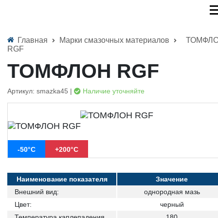
Главная
Марки смазочных материалов
ТОМФЛ
RGF
ТОМФЛОН RGF
Артикул: smazka45 |
Наличие уточняйте
-50°C
+200°C
Наименование показателя
Значение
Внешний вид:
однородная мазь
Цвет:
черный
Температура каплепадения
180