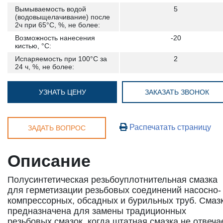
Вымываемость водой
5
(водовыщелачивание) после
2ч при 65°C, %, не более:
Возможность нанесения
-20
кистью, °C:
Испаряемость при 100°C за
2
24 ч, %, не более:
УЗНАТЬ ЦЕНУ
ЗАКАЗАТЬ ЗВОНОК
Распечатать страницу
ЗАДАТЬ ВОПРОС
Описание
Полусинтетическая резьбоуплотнительная смазка
для герметизации резьбовых соединений насосно-
компрессорных, обсадных и бурильных труб. Смаз
предназначена для замены традиционных
резьбовых смазок, когда штатная смазка не отвеча