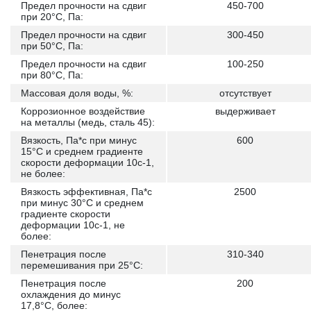
Предел прочности на сдвиг
450-700
при 20°C, Па:
Предел прочности на сдвиг
300-450
при 50°C, Па:
Предел прочности на сдвиг
100-250
при 80°C, Па:
Массовая доля воды, %:
отсутствует
Коррозионное воздействие
выдерживает
на металлы (медь, сталь 45):
Вязкость, Па*с при минус
600
15°С и среднем градиенте
скорости деформации 10с-1,
не более:
Вязкость эффективная, Па*с
2500
при минус 30°С и среднем
градиенте скорости
деформации 10с-1, не
более:
Пенетрация после
310-340
перемешивания при 25°C:
Пенетрация после
200
охлаждения до минус
17,8°C, более: