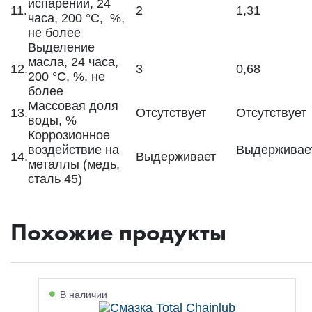
испарении, 24
11.
2
1,31
часа, 200 °C, %,
не более
Выделение
масла, 24 часа,
12.
3
0,68
200 °C, %, не
более
Массовая доля
13.
Отсутствует
Отсутствует
воды, %
Коррозионное
воздействие на
Выдерживае
14.
Выдерживает
металлы (медь,
сталь 45)
Похожие продукты
В наличии