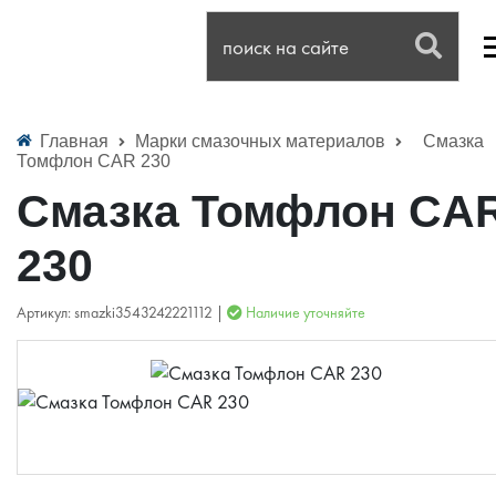
Главная
Марки смазочных материалов
Смазка
Томфлон CAR 230
Смазка Томфлон CA
230
Артикул: smazki3543242221112 |
Наличие уточняйте