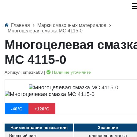
Главная
Марки смазочных материалов
Многоцелевая смазка МС 4115-0
Многоцелевая смазк
МС 4115-0
Артикул: smazka83 |
Наличие уточняйте
-40°C
+120°C
Наименование показателя
Значение
Внешний вид:
однородная масса