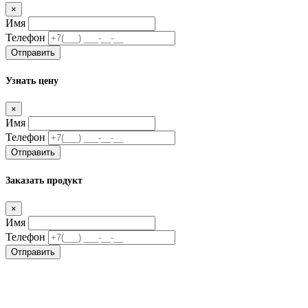
×
Имя
Телефон
Отправить
Узнать цену
×
Имя
Телефон
Отправить
Заказать продукт
×
Имя
Телефон
Отправить