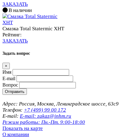
ЗАКАЗАТЬ
В наличии
Смазка Total Statermic XHT
Рейтинг:
ЗАКАЗАТЬ
Задать вопрос
×
Имя
E-mail
Вопрос
Отправить
Адрес: Россия, Москва, Ленинградское шоссе, 63с9
Телефон:
+7 (499) 99 00 172
E-mail:
E-mail: zakaz@inhm.ru
Режим работы: Пн.-Пт. 9:00-18:00
Показать на карте
О компании