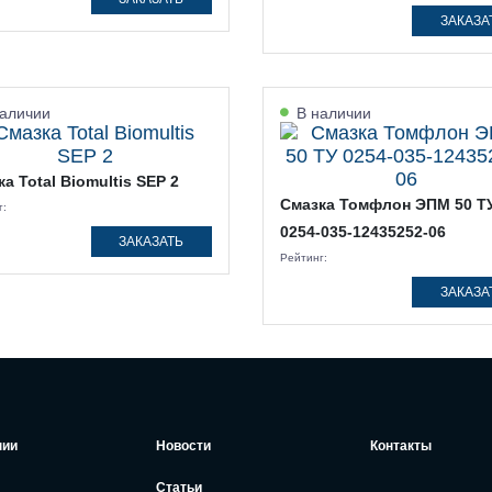
ЗАКАЗА
аличии
В наличии
а Total Biomultis SEP 2
Смазка Томфлон ЭПМ 50 Т
г:
0254-035-12435252-06
ЗАКАЗАТЬ
Рейтинг:
ЗАКАЗА
нии
Новости
Контакты
Статьи