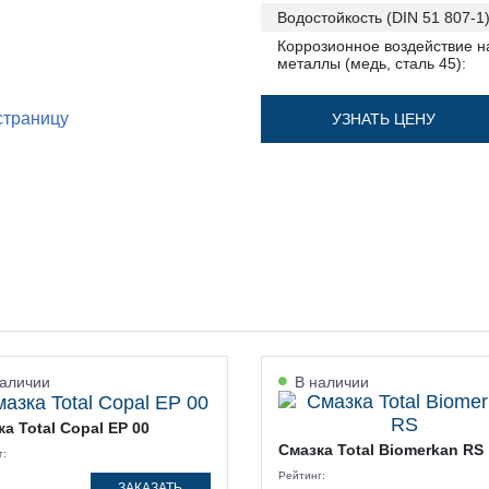
Водостойкость (DIN 51 807-1)
Коррозионное воздействие н
металлы (медь, сталь 45):
страницу
УЗНАТЬ ЦЕНУ
аличии
В наличии
а Total Copal EP 00
Смазка Total Biomerkan RS
г:
Рейтинг:
ЗАКАЗАТЬ