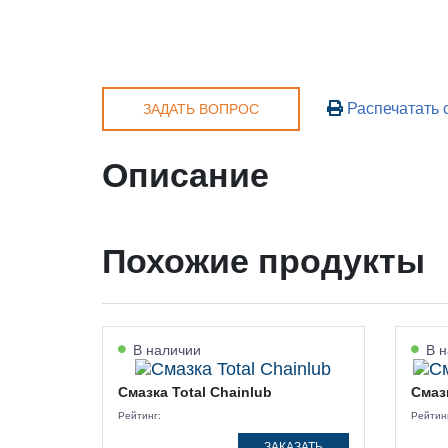
Распечатать 
ЗАДАТЬ ВОПРОС
Описание
Похожие продукты
В наличии
В н
Смазка Total Chainlub
Смазк
Рейтинг:
Рейтин
ЗАКАЗАТЬ