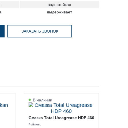
:
водостойкая
а
выдерживает
ЗАКАЗАТЬ ЗВОНОК
В наличии
Смазка Total Ureagrease HDP 460
Рейтинг: