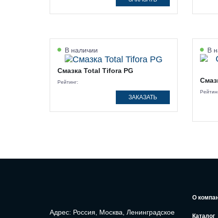
В наличии
В н
Смазка Total Tifora PG
Смазк
Рейтинг:
Рейтин
ЗАКАЗАТЬ
О компа
Адрес: Россия, Москва, Ленинградское
Каталог