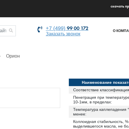
cкачать п
99 00 172
+7 (499)
О КОМП
Заказать звонок
Орион
Наименование показат
Соответствие классификация
Пенетрация при температуре
10-1мм, в пределах:
Температура каплепадения °
менее:
Коллоидная стабильность, %
выделившегося масла, не бо