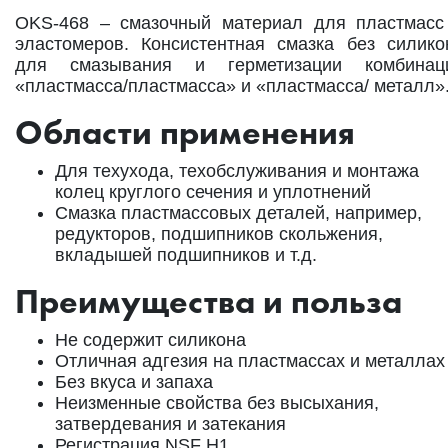
OKS-468 – смазочный материал для пластмасс
эластомеров. Консистентная смазка без силико
для смазывания и герметизации комбинац
«пластмасса/пластмасса» и «пластмасса/ металл»
Области применения
Для техухода, техобслуживания и монтажа
колец круглого сечения и уплотнений
Смазка пластмассовых деталей, например,
редукторов, подшипников скольжения,
вкладышей подшипников и т.д.
Преимущества и польза
Не содержит силикона
Отличная адгезия на пластмассах и металлах
Без вкуса и запаха
Неизменные свойства без высыхания,
затвердевания и затекания
Регистрация NSF H1