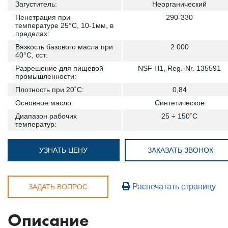
Загуститель:
Неорганический
Пенетрация при
290-330
температуре 25°С, 10-1мм, в
пределах:
Вязкость базового масла при
2 000
40°C, сст:
Разрешение для пищевой
NSF H1, Reg.-Nr. 135591
промышленности:
Плотность при 20˚С:
0,84
Основное масло:
Синтетическое
Диапазон рабочих
25 ÷ 150˚С
температур:
УЗНАТЬ ЦЕНУ
ЗАКАЗАТЬ ЗВОНОК
Распечатать страницу
ЗАДАТЬ ВОПРОС
Описание