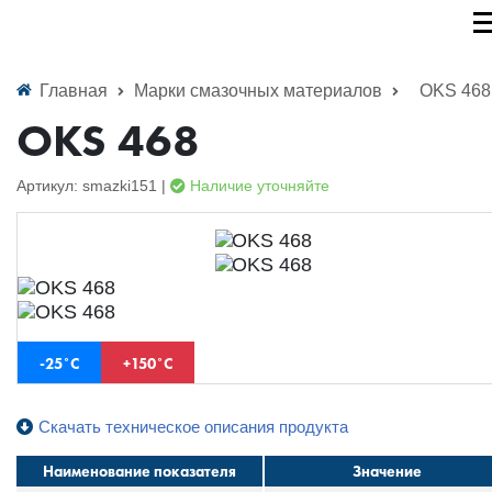
Главная
Марки смазочных материалов
OKS 468
OKS 468
Артикул: smazki151 |
Наличие уточняйте
-25˚С
+150˚С
Скачать техническое описания продукта
Наименование показателя
Значение