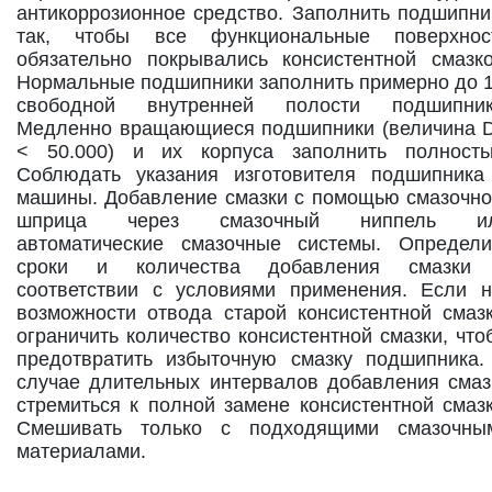
антикоррозионное средство. Заполнить подшипни
так, чтобы все функциональные поверхнос
обязательно покрывались консистентной смазко
Нормальные подшипники заполнить примерно до 1
свободной внутренней полости подшипник
Медленно вращающиеся подшипники (величина 
< 50.000) и их корпуса заполнить полность
Соблюдать указания изготовителя подшипника
машины. Добавление смазки с помощью смазочно
шприца через смазочный ниппель и
автоматические смазочные системы. Определи
сроки и количества добавления смазки
соответствии с условиями применения. Если н
возможности отвода старой консистентной смазк
ограничить количество консистентной смазки, что
предотвратить избыточную смазку подшипника.
случае длительных интервалов добавления смаз
стремиться к полной замене консистентной смазк
Смешивать только с подходящими смазочны
материалами.