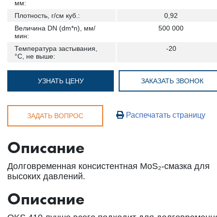
мм:
Плотность, г/см куб.:
0,92
Величина DN (dm*n), мм/
500 000
мин:
Температура застывания,
-20
°С, не выше:
УЗНАТЬ ЦЕНУ
ЗАКАЗАТЬ ЗВОНОК
Распечатать страницу
ЗАДАТЬ ВОПРОС
Описание
Долговременная консистентная MoS₂-смазка для
высоких давлений.
Описание