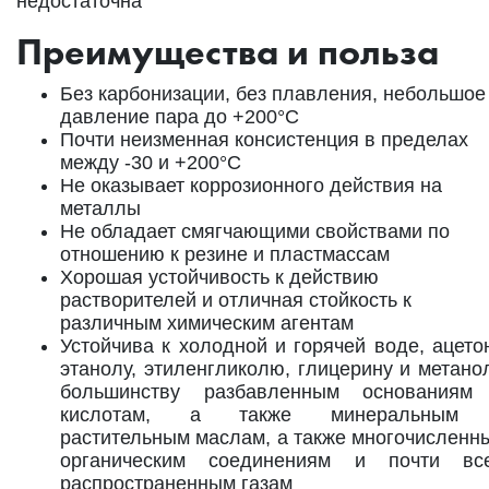
недостаточна
Преимущества и польза
Без карбонизации, без плавления, небольшое
давление пара до +200°C
Почти неизменная консистенция в пределах
между -30 и +200°C
Не оказывает коррозионного действия на
металлы
Не обладает смягчающими свойствами по
отношению к резине и пластмассам
Хорошая устойчивость к действию
растворителей и отличная стойкость к
различным химическим агентам
Устойчива к холодной и горячей воде, ацетон
этанолу, этиленгликолю, глицерину и метанол
большинству разбавленным основаниям
кислотам, а также минеральным
растительным маслам, а также многочисленн
органическим соединениям и почти вс
распространенным газам