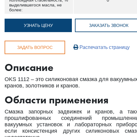
Коллоидная стабильность, %
0
выделившегося масла, не
более:
УЗНАТЬ ЦЕНУ
ЗАКАЗАТЬ ЗВОНОК
Распечатать страницу
ЗАДАТЬ ВОПРОС
Описание
OKS 1112 – это силиконовая смазка для вакуумны
кранов, золотников и кранов.
Области применения
Смазка запорных задвижек и кранов, а так
прошлифованных соединений промышленн
вакуумных установок и лабораторных приборо
если консистенция других силиконовых смаз