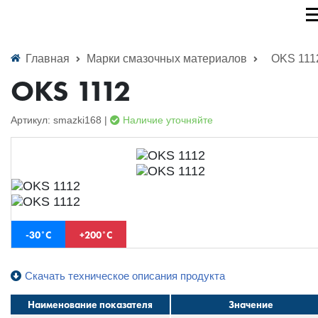
Главная
Марки смазочных материалов
OKS 111
OKS 1112
Артикул: smazki168 |
Наличие уточняйте
-30˚С
+200˚С
Скачать техническое описания продукта
Наименование показателя
Значение