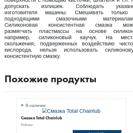
поверхности с помощью кисточки, шпателя и т.п. 
допускать излишек. Соблюдать указан
изготовителя машины. Смешивать только
подходящими смазочными материалам
Силиконовая консистентная смазка мож
размягчать пластмассы на основе силикон
например, силиконовый каучук. На мест
скольжения, подверженных воздействию чисто
кислорода, нельзя использовать силиконов
консистентную смазку.
Похожие продукты
В наличии
Смазка Total Chainlub
Рейтинг: