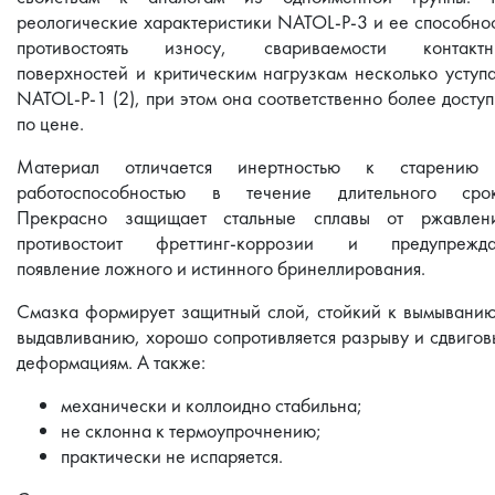
реологические характеристики NATOL-P-3 и ее способно
противостоять износу, свариваемости контактн
поверхностей и критическим нагрузкам несколько уступ
NATOL-P-1 (2), при этом она соответственно более досту
по цене.
Материал отличается инертностью к старению
работоспособностью в течение длительного срок
Прекрасно защищает стальные сплавы от ржавлени
противостоит фреттинг-коррозии и предупрежда
появление ложного и истинного бринеллирования.
Смазка формирует защитный слой, стойкий к вымывани
выдавливанию, хорошо сопротивляется разрыву и сдвиго
деформациям. А также:
механически и коллоидно стабильна;
не склонна к термоупрочнению;
практически не испаряется.