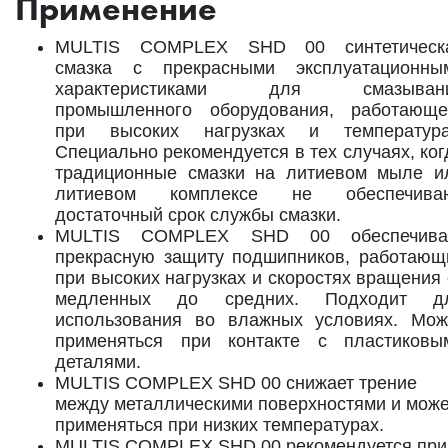
Применение
MULTIS COMPLEX SHD 00 синтетическ
смазка с прекрасными эксплуатационны
характеристиками для смазыван
промышленного оборудования, работающе
при высоких нагрузках и температура
Специально рекомендуется в тех случаях, ког
традиционные смазки на литиевом мыле и
литиевом комплексе не обеспечива
достаточный срок службы смазки.
MULTIS COMPLEX SHD 00 обеспечива
прекрасную защиту подшипников, работающ
при высоких нагрузках и скоростях вращения 
медленных до средних. Подходит д
использования во влажных условиях. Мож
применяться при контакте с пластиковы
деталями.
MULTIS COMPLEX SHD 00 снижает трение
между металлическими поверхностями и може
применяться при низких температурах.
MULTIS COMPLEX SHD 00 рекомендуется при