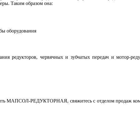
меры. Таким образом она:
жбы оборудования
ания редукторов, червячных и зубчатых передач и мотор-ре
ть МАПСОЛ-РЕДУКТОРНАЯ, свяжитесь с отделом продаж компании 