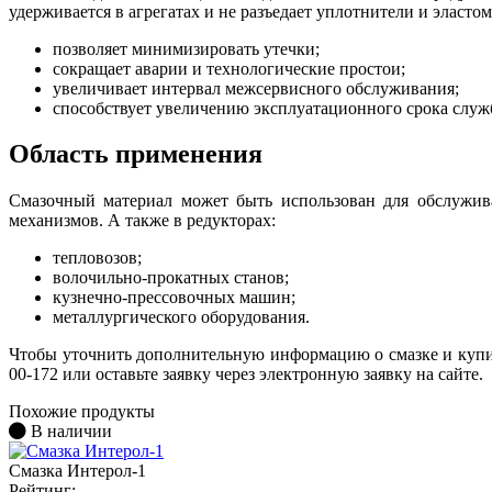
удерживается в агрегатах и не разъедает уплотнители и эласто
позволяет минимизировать утечки;
сокращает аварии и технологические простои;
увеличивает интервал межсервисного обслуживания;
способствует увеличению эксплуатационного срока слу
Область применения
Смазочный материал может быть использован для обслужив
механизмов. А также в редукторах:
тепловозов;
волочильно-прокатных станов;
кузнечно-прессовочных машин;
металлургического оборудования.
Чтобы уточнить дополнительную информацию о смазке и купи
00-172 или оставьте заявку через электронную заявку на сайте.
Похожие продукты
В наличии
Смазка Интерол-1
Рейтинг: