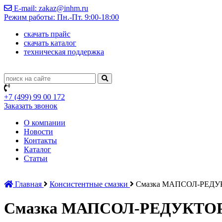
E-mail: zakaz@inhm.ru
Режим работы: Пн.-Пт. 9:00-18:00
cкачать прайс
cкачать каталог
техническая поддержка
+7 (499)
99 00 172
Заказать звонок
О компании
Новости
Контакты
Каталог
Статьи
Главная
Консистентные смазки
Смазка МАПСОЛ-РЕД
Смазка МАПСОЛ-РЕДУКТО