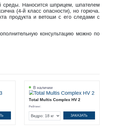
й среды. Наносится шприцем, шпателем
ична (4-й класс опасности), но горюча.
кта продукта и ветоши с его следами с
 дополнительную консультацию можно по
В наличии
Total Multis Complex HV 2
Рейтинг:
ТЬ
ЗАКАЗАТЬ