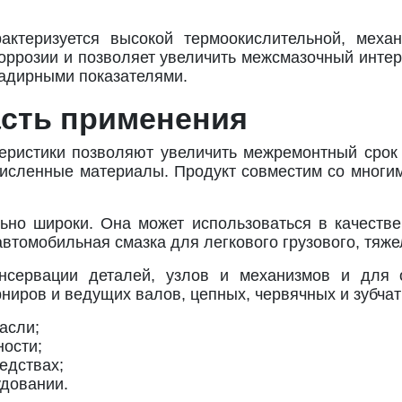
актеризуется высокой термоокислительной, меха
оррозии и позволяет увеличить межсмазочный интер
адирными показателями.
асть применения
еристики позволяют увеличить межремонтный срок
численные материалы. Продукт совместим со многи
ьно широки. Она может использоваться в качеств
автомобильная смазка для легкового грузового, тяже
нсервации деталей, узлов и механизмов и для 
ниров и ведущих валов, цепных, червячных и зубчат
асли;
ности;
едствах;
удовании.