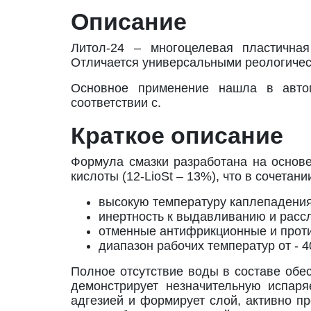
Описание
Литол-24 – многоцелевая пластична
Отличается универсальными реологичес
Основное применение нашла в автом
соответствии с.
Краткое описание
Формула смазки разработана на основ
кислоты (12-LioSt – 13%), что в сочета
высокую температуру каплепадения
инертность к выдавливанию и расс
отменные антифрикционные и проти
диапазон рабочих температур от - 4
Полное отсутствие воды в составе обес
демонстрирует незначительную испар
адгезией и формирует слой, активно 