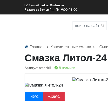
E-mail: zakaz@inhm.ru
Режим работы: Пн.-Пт. 9:00-18:00
Главная
Консистентные смазки
Смаз
Смазка Литол-24
Артикул: smazki1 |
В наличии
-40°С
+120°С