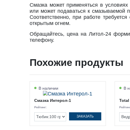
Смазка может применяться в условиях
или может подаваться к смазываемой по
Соответственно, при работе требуется
открытым огнем.
Обращайтесь, цена на Литол-24 формир
телефону.
Похожие продукты
В наличии
В н
Смазка Интерол-1
Total
Рейтинг:
Рейтин
ЗАКАЗАТЬ