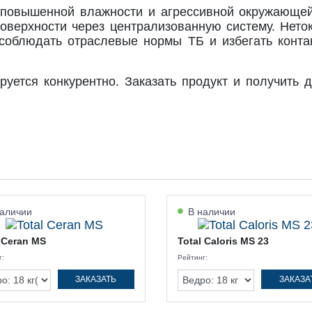
 повышенной влажности и агрессивной окружающе
верхности через централизованную систему. Нетокс
 соблюдать отраслевые нормы ТБ и избегать конта
уется конкурентно. Заказать продукт и получить
аличии
В наличии
 Ceran MS
Total Caloris MS 23
г:
Рейтинг:
ЗАКАЗАТЬ
ЗАКАЗА