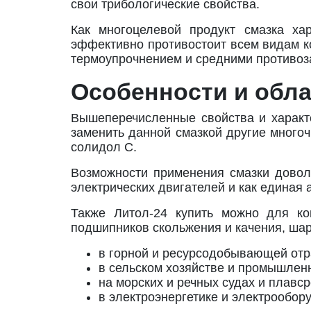
свои трибологические свойства.
Как многоцелевой продукт смазка хар
эффективно противостоит всем видам к
термоупрочнением и средними противоз
Особенности и обл
Вышеперечисленные свойства и характ
заменить данной смазкой другие много
солидол С.
Возможности применения смазки довол
электрических двигателей и как единая 
Также Литол-24 купить можно для ко
подшипников скольжения и качения, шар
в горной и ресурсодобывающей отр
в сельском хозяйстве и промышлен
на морских и речных судах и плавср
в электроэнергетике и электрообор