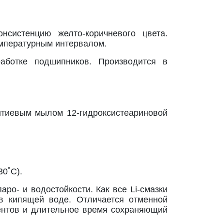
систенцию желто-коричневого цвета.
мпературным интервалом.
аботке подшипников. Производится в
итиевым мылом 12-гидроксистеариновой
30˚С).
ро- и водостойкости. Как все Li-смазки
в кипящей воде. Отличается отменной
ентов и длительное время сохраняющий