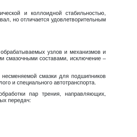
нической и коллоидной стабильностью,
вал, но отличается удовлетворительным
 обрабатываемых узлов и механизмов и
ми смазочными составами, исключение –
е несменяемой смазки для подшипников
лого и специального автотранспорта.
обработки пар трения, направляющих,
ых передач: