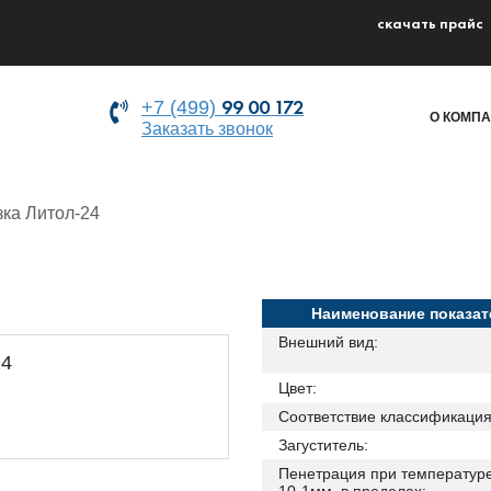
cкачать прайс
99 00 172
+7 (499)
О КОМП
Заказать звонок
ка Литол-24
Наименование показат
Внешний вид:
Цвет:
Соответствие классификация
Загуститель:
Пенетрация при температуре