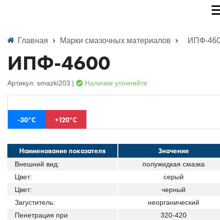
Главная
Марки смазочных материалов
ИПФ-46
ИПФ-4600
Артикул: smazki203 |
Наличие уточняйте
-30°С
+120°С
Наименование показателя
Значение
Внешний вид:
полужидкая смазка
Цвет:
серый
Цвет:
черный
Загуститель:
неорганический
Пенетрация при
320-420