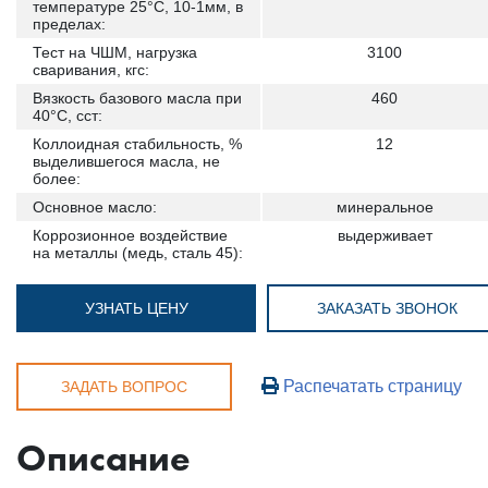
температуре 25°С, 10-1мм, в
пределах:
Тест на ЧШМ, нагрузка
3100
сваривания, кгс:
Вязкость базового масла при
460
40°C, сст:
Коллоидная стабильность, %
12
выделившегося масла, не
более:
Основное масло:
минеральное
Коррозионное воздействие
выдерживает
на металлы (медь, сталь 45):
УЗНАТЬ ЦЕНУ
ЗАКАЗАТЬ ЗВОНОК
Распечатать страницу
ЗАДАТЬ ВОПРОС
Описание