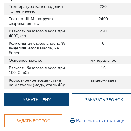
Температура каплепадения
220
°С, не менее:
Тест на ЧШМ, нагрузка
2400
сваривания, кгс:
Вязкость базового масла при
220
40°C, сст:
Коллоидная стабильность, %
6
выделившегося масла, не
более:
Основное масло:
минеральное
Вязкость базового масла при
16
100°C, сСт:
Коррозионное воздействие
выдерживает
на металлы (медь, сталь 45):
УЗНАТЬ ЦЕНУ
ЗАКАЗАТЬ ЗВОНОК
Распечатать страницу
ЗАДАТЬ ВОПРОС