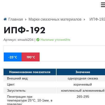
Главная
Марки смазочных материалов
ИПФ-19
ИПФ-192
Артикул: smazki204 |
Наличие уточняйте
-25°С
190°С
Наименование показателя
Значение
Внешний вид:
однородная смазка
Цвет:
коричневый
Загуститель:
комплексный алюминиевый
Пенетрация при
265-295
температуре 25°С, 10-1мм, в
пределах: